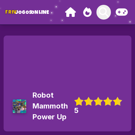
FRIV
JOGOS
ONLINE
Robot
Mammoth
5
Power Up