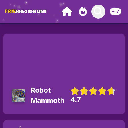
FRIV
JOGOS
ONLINE
Robot
4.7
Mammoth