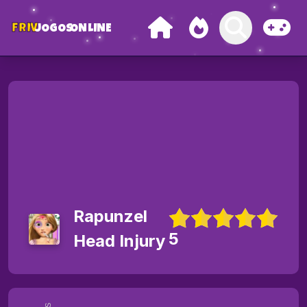
FRIV
JOGOS
ONLINE
Rapunzel
5
Head Injury