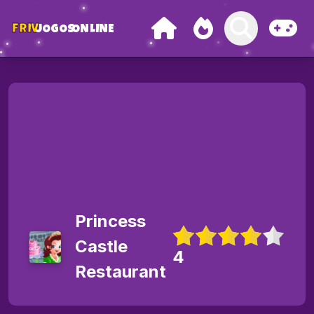
FRIV
JOGOS
ONLINE
Princess
Castle
4
Restaurant