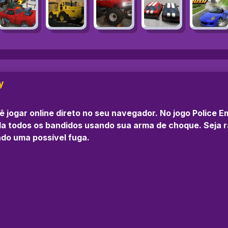
y
 jogar online direto no seu navegador. No jogo Police 
enda todos os bandidos usando sua arma de choque. Seja 
ndo uma possível fuga.