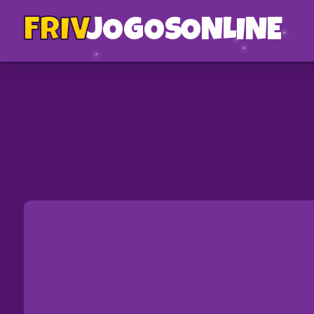
FRIV
JOGOS
ONLINE