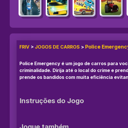
Police Emergenc
FRIV
>
JOGOS DE CARROS
>
Police Emergency é um jogo de carros para você
criminalidade. Dirija até o local do crime e pr
prende os bandidos com muita eficiência evita
Instruções do Jogo
Jogue também