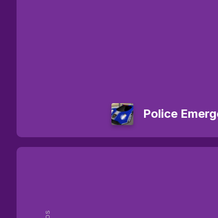
Police Emer