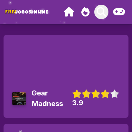
FRIV
JOGOS
ONLINE
Gear
3.9
Madness