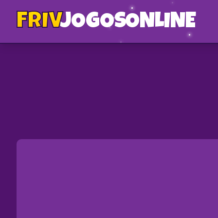
FRIV
JOGOS
ONLINE