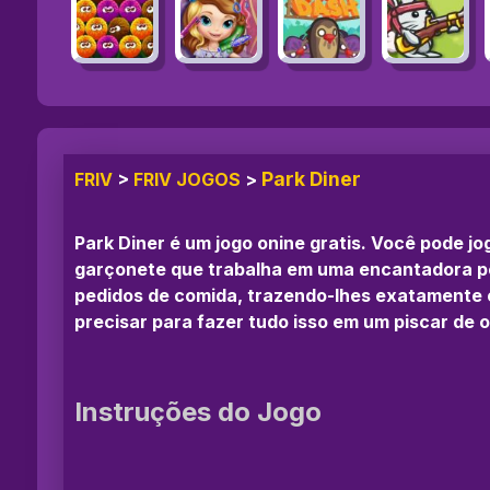
Park Diner
FRIV
>
FRIV JOGOS
>
Park Diner é um jogo onine gratis. Você pode j
garçonete que trabalha em uma encantadora peq
pedidos de comida, trazendo-lhes exatamente o
precisar para fazer tudo isso em um piscar de o
Instruções do Jogo