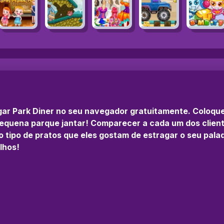
ogar Park Diner no seu navegador gratuitamente. Coloque
uena parque jantar! Comparecer a cada um dos clientes
 tipo de pratos que eles gostam de estragar o seu pala
lhos!