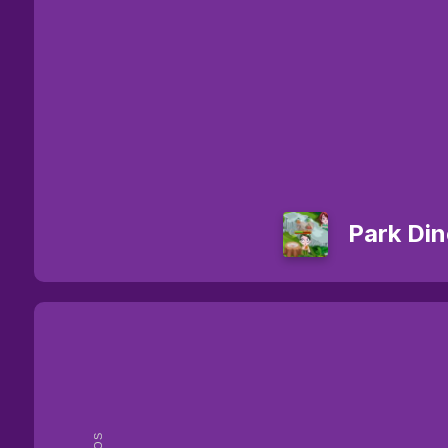
Park Din