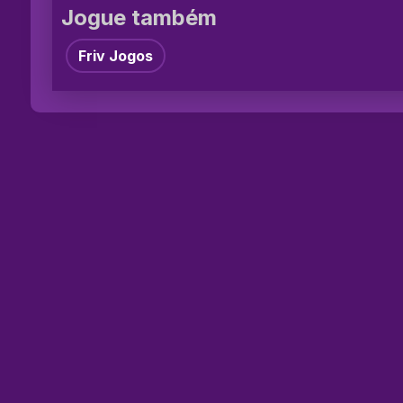
Jogue também
Friv Jogos
©2026 Jog