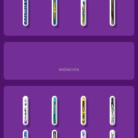
ANÚNCIOS