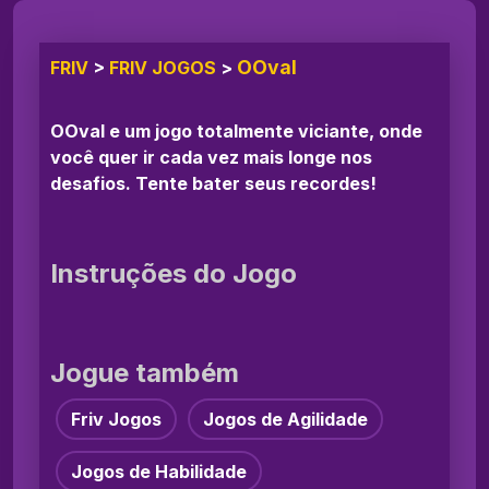
OOval
FRIV
>
FRIV JOGOS
>
OOval e um jogo totalmente viciante, onde
você quer ir cada vez mais longe nos
desafios. Tente bater seus recordes!
Instruções do Jogo
Jogue também
Friv Jogos
Jogos de Agilidade
Jogos de Habilidade