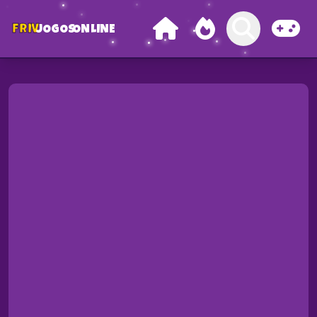
FRIV
JOGOS
ONLINE