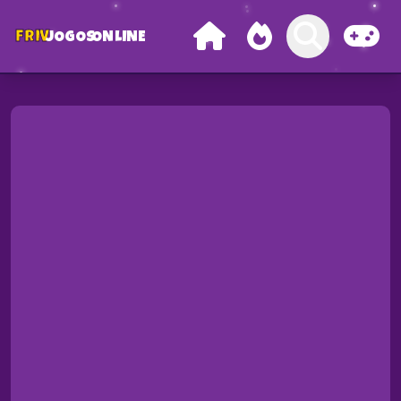
FRIV
JOGOS
ONLINE