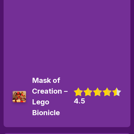
Mask of
Creation –
4.5
Lego
Bionicle