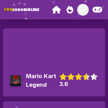
FRIV
JOGOS
ONLINE
Mario Kart
3.6
Legend