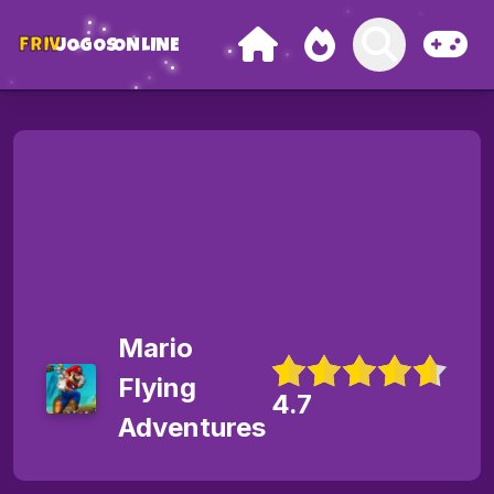
FRIV
JOGOS
ONLINE
Mario
Flying
4.7
Adventures