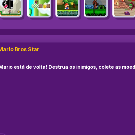
Mario Bros Star
Mario está de volta! Destrua os inimigos, colete as mo
!