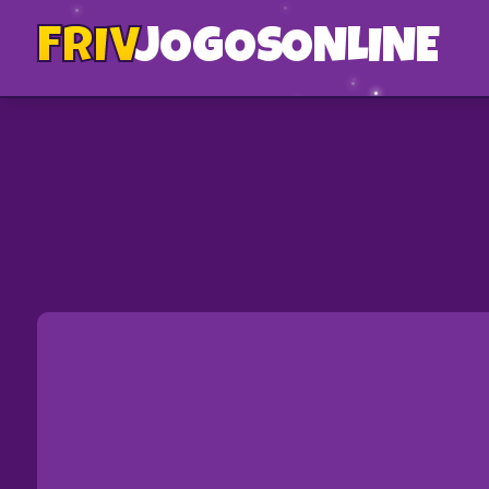
FRIV
JOGOS
ONLINE