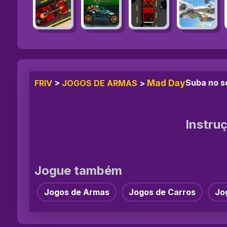
Mad Day
Suba no se
FRIV
>
JOGOS DE ARMAS
>
Instru
Jogue também
Jogos de Armas
Jogos de Carros
Jo