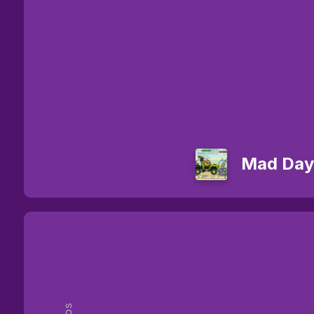
Mad Day