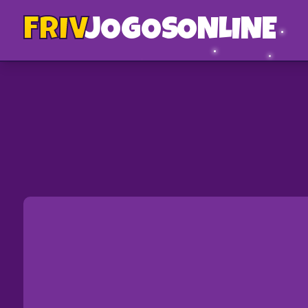
FRIV
JOGOS
ONLINE