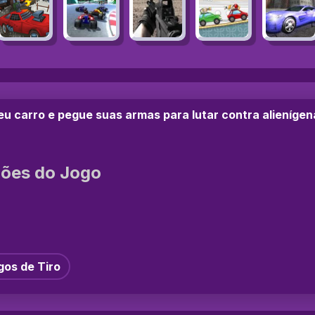
u carro e pegue suas armas para lutar contra alienígen
ções do Jogo
gos de Tiro