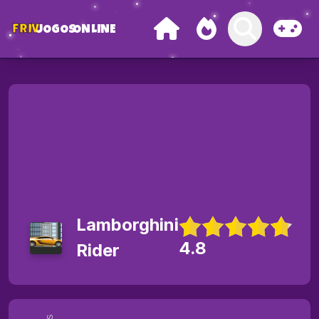
FRIV
JOGOS
ONLINE
Lamborghini
4.8
Rider