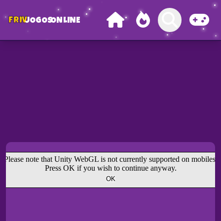
FRIV
JOGOS
ONLINE