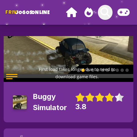
FRIV
JOGOS
ONLINE
Buggy
3.8
Simulator