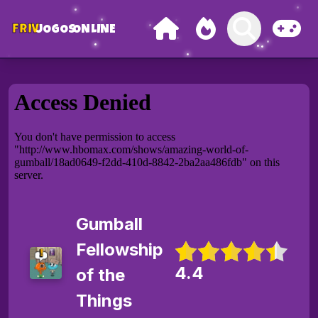
FRIV
JOGOS
ONLINE
Gumball
Fellowship
4.4
of the
Things