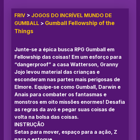
FRIV
>
JOGOS DO INCRÍVEL MUNDO DE
Gumball Fellowship of the
GUMBALL
>
Things
Junte-se a épica busca RPG Gumball em
Fellowship das coisas! Em um esforço para
“dangerproof” a casa Watterson, Granny
Jojo levou material das crianças e
esconderam nas partes mais perigosas de
Elmore. Equipe-se como Gumball, Darwin e
Anais para combater os fantasmas e
monstros em oito missões enormes! Desafia
as regras da avó e pegar suas coisas de
volta na bolsa das coisas.
INSTRUÇÃO
Setas para mover, espaço para a ação, Z
para o estoque.