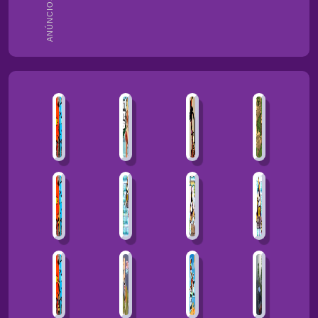
ANÚNCIOS