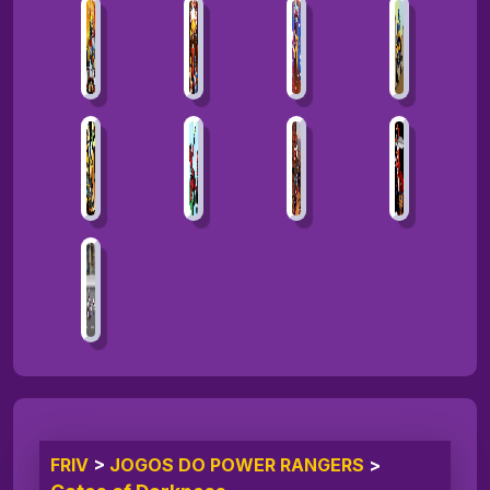
FRIV
>
JOGOS DO POWER RANGERS
>