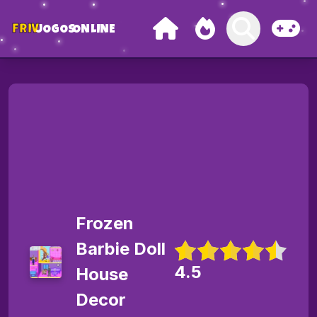
FRIV
JOGOS
ONLINE
Frozen
Barbie Doll
4.5
House
Decor