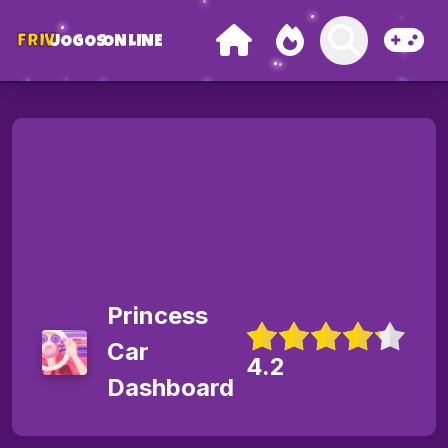
FRIV
JOGOS
ONLINE
Princess
Car
4.2
Dashboard