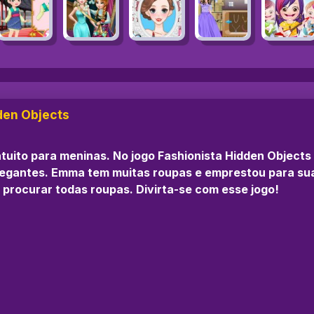
den Objects
atuito para meninas. No jogo Fashionista Hidden Object
elegantes. Emma tem muitas roupas e emprestou para su
procurar todas roupas. Divirta-se com esse jogo!