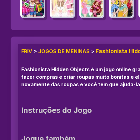
Fashionista Hid
FRIV
>
JOGOS DE MENINAS
>
Fashionista Hidden Objects é um jogo online gr
fazer compras e criar roupas muito bonitas e 
novamente das roupas e você tem que ajuda-la 
Instruções do Jogo
Jogue também