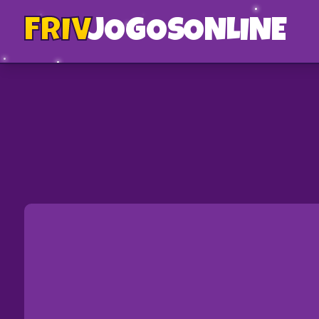
FRIV
JOGOS
ONLINE