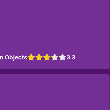
n Objects
3.3