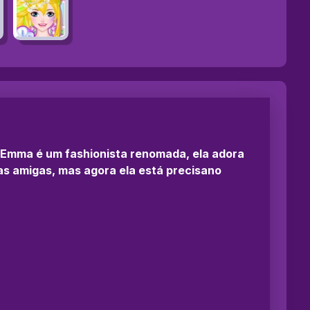
s Emma é um fashionista renomada, ela adora
as amigas, mas agora ela está precisano