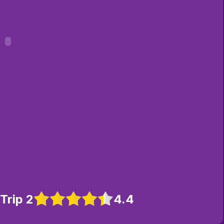
Trip 2
4.4