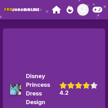
FRIV
JOGOS
ONLINE
Disney
Princess
4.2
Dress
Design