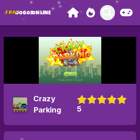
FRIV
JOGOS
ONLINE
Crazy
5
Parking