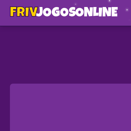
FRIV
JOGOS
ONLINE