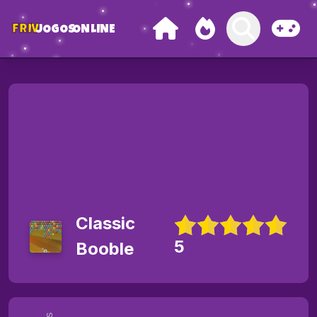
FRIV
JOGOS
ONLINE
Classic
5
Booble