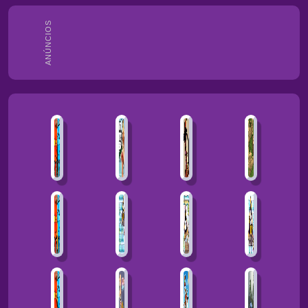
ANÚNCIOS