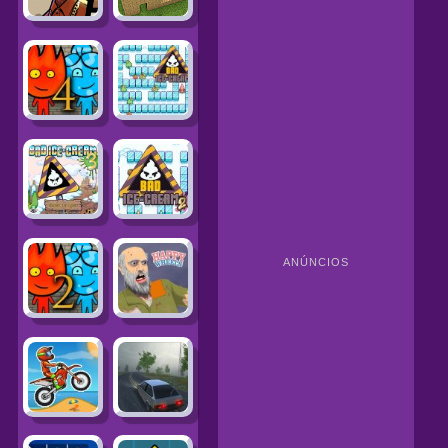
ANÚNCIOS