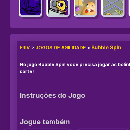
Bubble Spin
FRIV
>
JOGOS DE AGILIDADE
>
No jogo Bubble Spin você precisa jogar as boli
sorte!
Instruções do Jogo
Jogue também