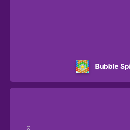
Bubble Sp