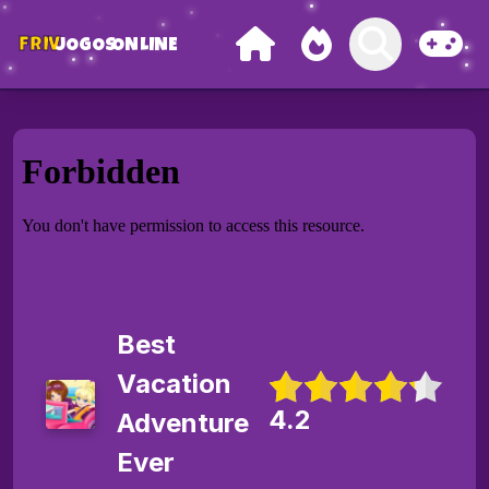
FRIV
JOGOS
ONLINE
Best
Vacation
4.2
Adventure
Ever