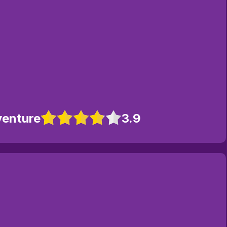
venture
3.9