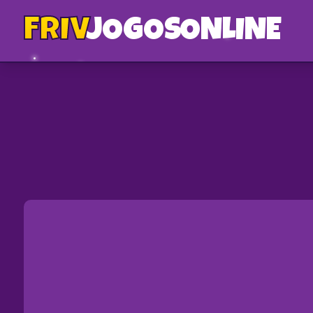
FRIV
JOGOS
ONLINE