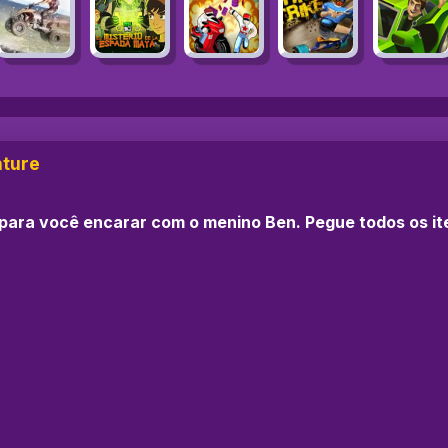
nture
para você encarar com o menino Ben. Pegue todos os it