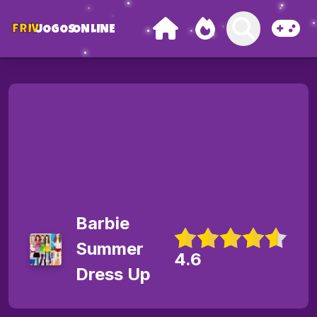
FRIV
JOGOS
ONLINE
Barbie
Summer
4.6
Dress Up