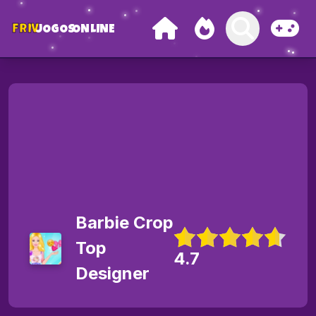
FRIV
JOGOS
ONLINE
Barbie Crop
Top
4.7
Designer