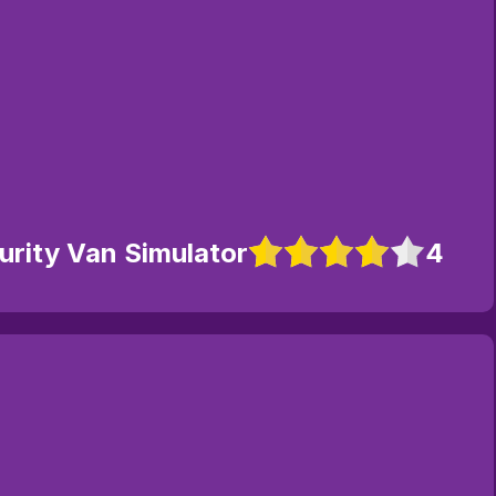
urity Van Simulator
4