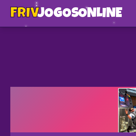
FRIV
JOGOS
ONLINE