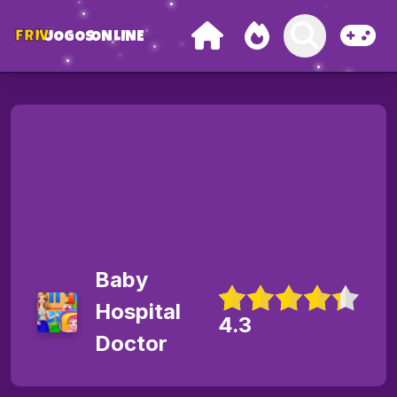
FRIV
JOGOS
ONLINE
Baby
Hospital
4.3
Doctor