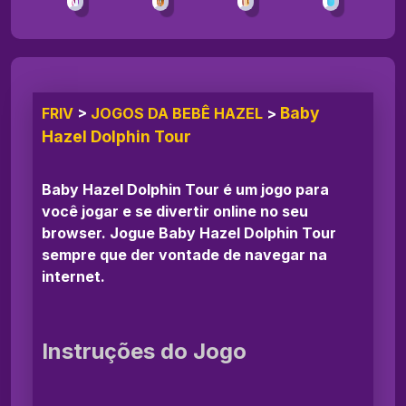
Baby
FRIV
>
JOGOS DA BEBÊ HAZEL
>
Hazel Dolphin Tour
Baby Hazel Dolphin Tour é um jogo para
você jogar e se divertir online no seu
browser. Jogue Baby Hazel Dolphin Tour
sempre que der vontade de navegar na
internet.
Instruções do Jogo