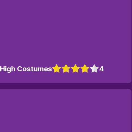
 High Costumes
4