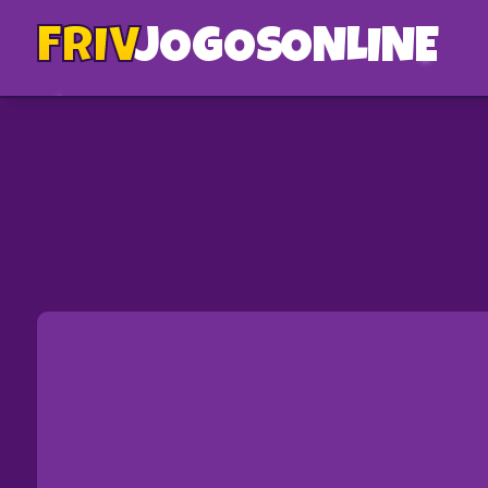
FRIV
JOGOS
ONLINE