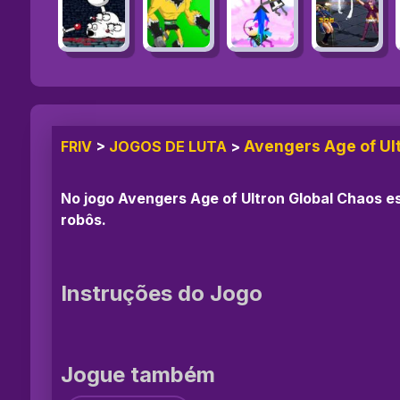
Avengers Age of Ul
FRIV
>
JOGOS DE LUTA
>
No jogo Avengers Age of Ultron Global Chaos es
robôs.
Instruções do Jogo
Jogue também