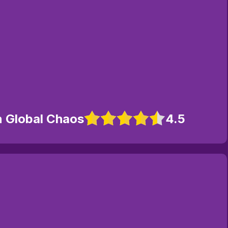
n Global Chaos
4.5