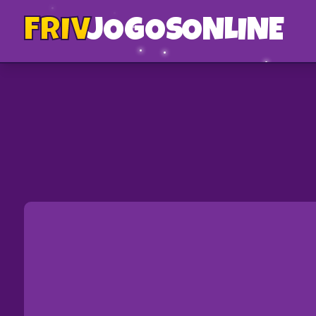
FRIV
JOGOS
ONLINE