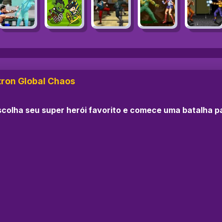
tron Global Chaos
colha seu super herói favorito e comece uma batalha pa