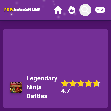
FRIV
JOGOS
ONLINE
Legendary
Ninja
4.7
Battles