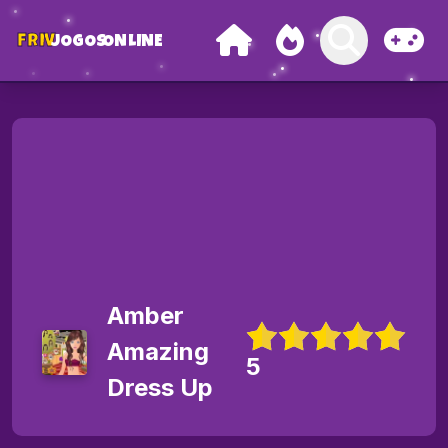
FRIV
JOGOS
ONLINE
Amber
Amazing
5
Dress Up