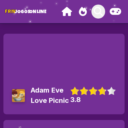
FRIV
JOGOS
ONLINE
Adam Eve
3.8
Love Picnic