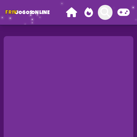
FRIV
JOGOS
ONLINE