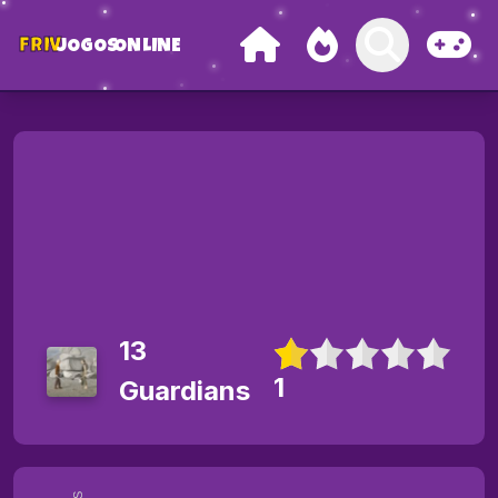
FRIV
JOGOS
ONLINE
13
1
Guardians