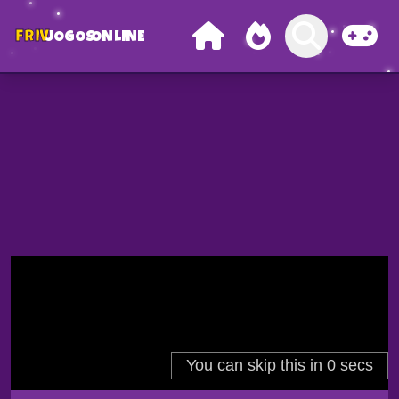
FRIV
JOGOS
ONLINE