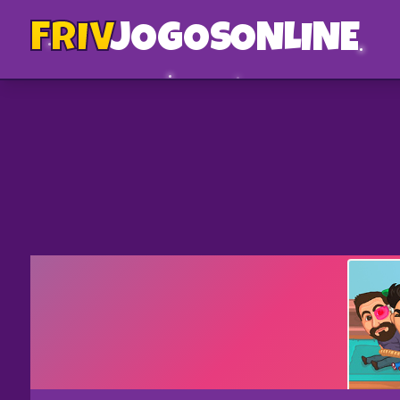
FRIV
JOGOS
ONLINE