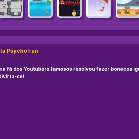
ta Psycho Fan
 fã dos Youtubers famosos resolveu fazer bonecos iguai
ivirta-se!