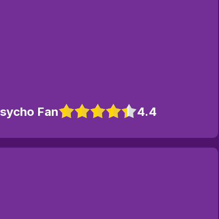
Psycho Fan
4.4