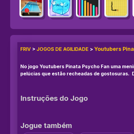
Youtubers Pina
FRIV
>
JOGOS DE AGILIDADE
>
No jogo Youtubers Pinata Psycho Fan uma menina
pelúcias que estão recheadas de gostosuras. D
Instruções do Jogo
Jogue também