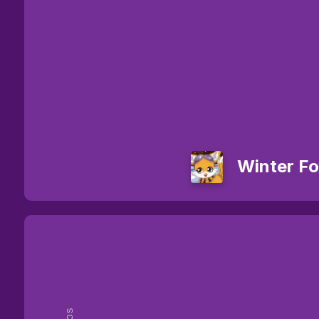
Winter F