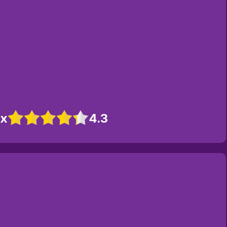
ox
4.3