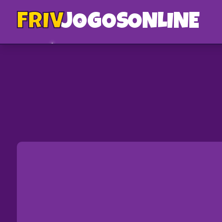
FRIV
JOGOS
ONLINE