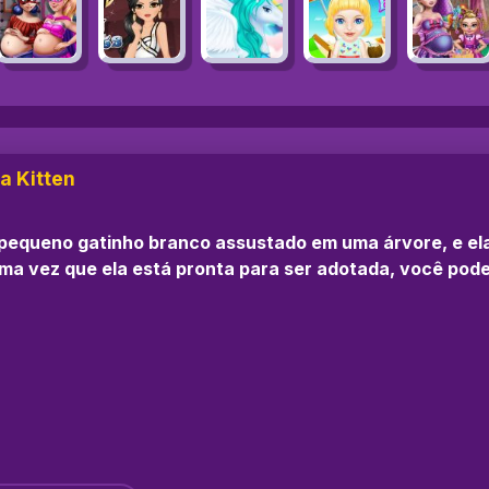
a Kitten
 pequeno gatinho branco assustado em uma árvore, e ela
Uma vez que ela está pronta para ser adotada, você pode 