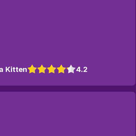
a Kitten
4.2