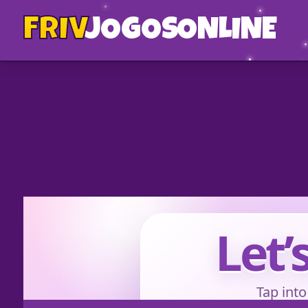
FRIV
JOGOS
ONLINE