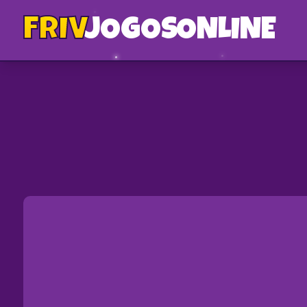
FRIV
JOGOS
ONLINE