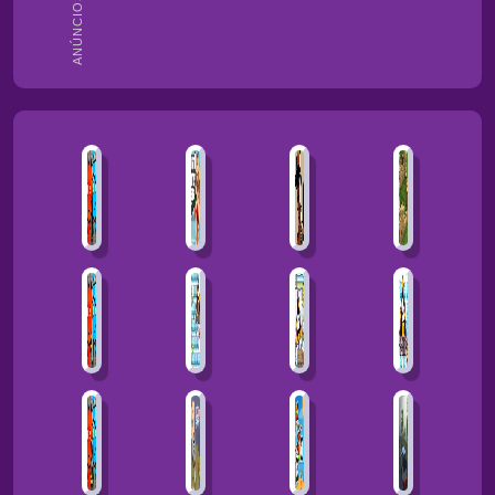
ANÚNCIOS